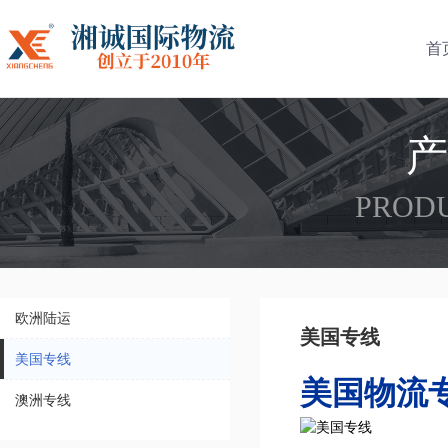
首
产
PRODU
欧洲陆运
美国专线
美国专线
美国物流
澳洲专线