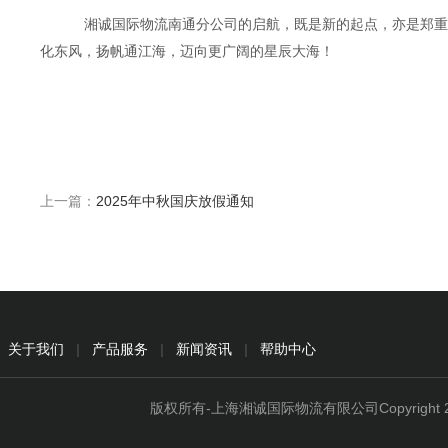
湘诚国际物流南通分公司的启航，既是新的起点，亦是郑重
化东风，扬帆通江海，迈向更广阔的星辰大海！
上一篇：
2025年中秋国庆放假通知
关于我们
|
产品服务
|
新闻资讯
|
帮助中心
版权所有-上海湘诚国际物流有限公司Copyright 2015 - 