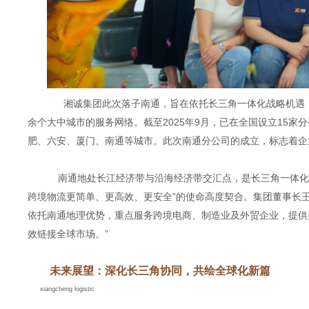
湘诚集团此次落子南通，旨在依托长三角一体化战略机遇，深
余个大中城市的服务网络。截至2025年9月，已在全国设立15
肥、六安、厦门、南通等城市。此次南通分公司的成立，标志着企
南通地处长江经济带与沿海经济带交汇点，是长三角一体化
跨境物流更简单、更高效、更安全”的使命高度契合。集团董事长
依托南通地理优势，重点服务跨境电商、制造业及外贸企业，提供
效链接全球市场。”
未来展望：深化长三角协同，共绘全球化新篇
xiangcheng logistic