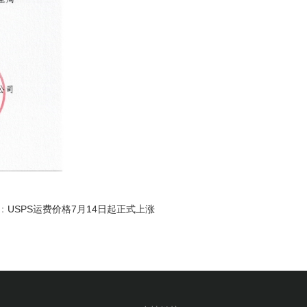
：
USPS运费价格7月14日起正式上涨